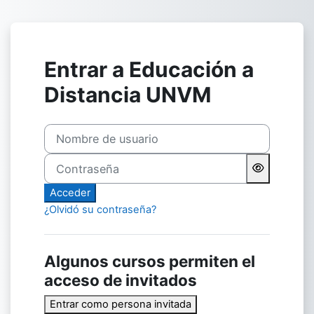
Salta al contenido principal
Entrar a Educación a
Distancia UNVM
Nombre de usuario
Contraseña
Acceder
¿Olvidó su contraseña?
Algunos cursos permiten el
acceso de invitados
Entrar como persona invitada